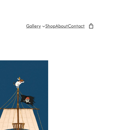
Gallery
Shop
About
Contact