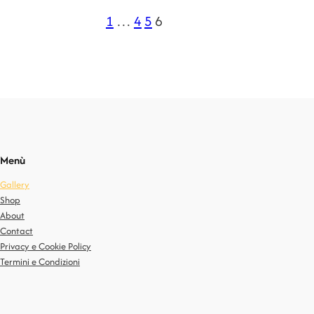
1
…
4
5
6
Menù
Gallery
Shop
About
Contact
Privacy e Cookie Policy
Termini e Condizioni