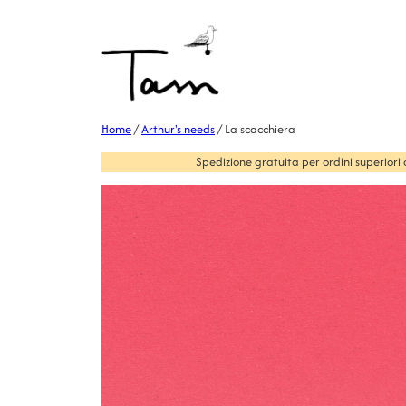
Home
/
Arthur's needs
/ La scacchiera
Spedizione gratuita per ordini superiori