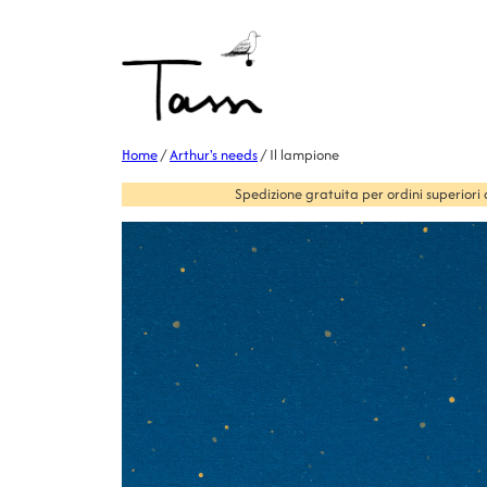
Home
/
Arthur's needs
/ Il lampione
Spedizione gratuita per ordini superiori