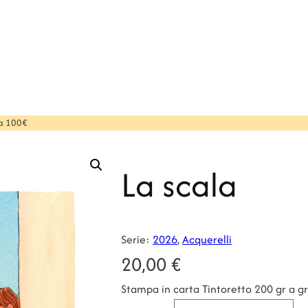
 a 100€
La scala
Serie:
2026
, 
Acquerelli
20,00
€
Stampa in carta Tintoretto 200 gr a g