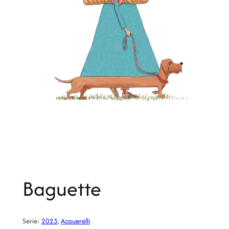
Baguette
Serie:
2023
, 
Acquerelli